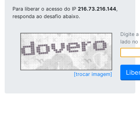
Para liberar o acesso
do IP
216.73.216.144
,
responda ao desafio abaixo.
Digite 
lado no
[trocar imagem]